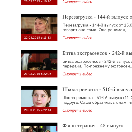
Смотреть видео
23.03.2015 в 10:20
Перезагрузка - 144-й выпуск 
Перезагрузка - 144-й выпуск от 15.
говорит она сама. Она ранимая, ...
Смотреть видео
22.03.2015 в 11:33
Битва экстрасенсов - 242-й в
Битва экстрасенсов - 242-й выпуск 
передачи. По-прежнему экстрасен..
Смотреть видео
21.03.2015 в 22:25
Школа ремонта - 516-й выпуск
Школа ремонта - 516-й выпуск (11-й
подруга, Саша обратилась к нам, чт
Смотреть видео
20.03.2015 в 22:44
Фэшн терапия - 48 выпуск