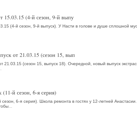
от 15.03.15 (4-й сезон, 9-й выпу
03.15 (4-й сезон, 9-й выпуск). У Насти в голове и душе сплошной мус
ыпуск от 21.03.15 (сезон 15, вып
от 21.03.15 (сезон 15, выпуск 18). Очередной, новый выпуск экстра
.
 (11-й сезон, 6-я серия)
 сезон, 6-я серия). Школа ремонта в гостях у 12-летней Анастасии.
обы...