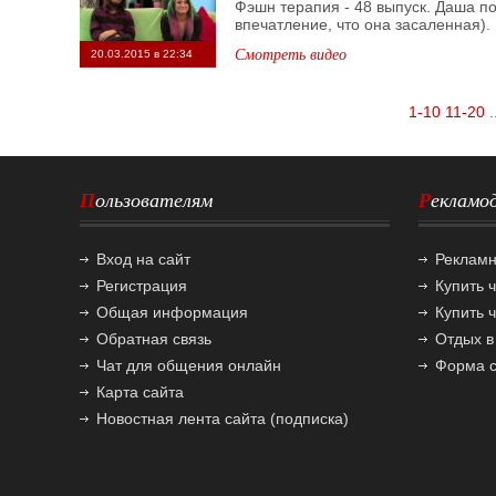
Фэшн терапия - 48 выпуск. Даша по
впечатление, что она засаленная). 
Смотреть видео
20.03.2015 в 22:34
1-10
11-20
.
Пользователям
Реклам
Вход на сайт
Реклам
Регистрация
Купить 
Общая информация
Купить 
Обратная связь
Отдых в
Чат для общения онлайн
Форма с
Карта сайта
Новостная лента сайта (подписка)