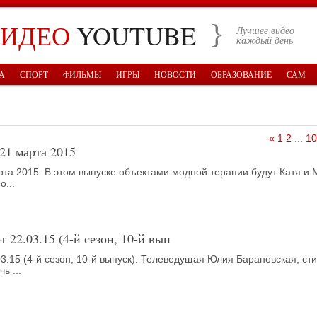
ВИДЕО
YOUTUBE
Лучшее видео
каждый день
А
СПОРТ
ФИЛЬМЫ
ИГРЫ
НОВОСТИ
ОБРАЗОВАНИЕ
САМ
«
1
2
...
10
 21 марта 2015
рта 2015. В этом выпуске объектами модной терапии будут Катя и 
о...
от 22.03.15 (4-й сезон, 10-й вып
.03.15 (4-й сезон, 10-й выпуск). Телеведущая Юлия Барановская, ст
ь ...