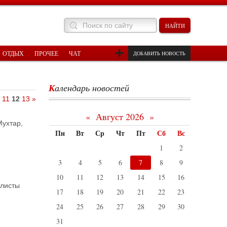
ОТДЫХ
ПРОЧЕЕ
ЧАТ
ДОБАВИТЬ НОВОСТЬ
Календарь новостей
11
12
13
»
«
Август 2026
»
Мухтар,
Пн
Вт
Ср
Чт
Пт
Сб
Вс
1
2
3
4
5
6
7
8
9
10
11
12
13
14
15
16
илисты
17
18
19
20
21
22
23
24
25
26
27
28
29
30
31