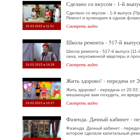
Сделано со вкусом - 1-й вып
Сделано со вкусом - 1-й выпуск (
Ремонт и кулинария в одном флакон
Смотреть видео
25.03.2015 в 11:51
Школа ремонта - 517-й выпуск
Школа ремонта - 517-й выпуск (11-й
окна, неухоженной квартиры и проч.
Смотреть видео
24.03.2015 в 14:28
Жить здорово! - передача от 2
Жить здорово! - передача от 20.03
мешающие вам похудеть, их вредны
Смотреть видео
23.03.2015 в 10:27
Фазенда. Дачный кабинет - пе
Фазенда. Дачный кабинет - передач
котором сделали капитальный ремон