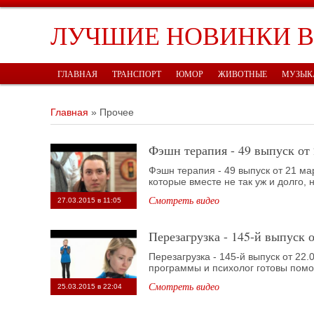
ЛУЧШИЕ НОВИНКИ 
ГЛАВНАЯ
ТРАНСПОРТ
ЮМОР
ЖИВОТНЫЕ
МУЗЫК
Главная
»
Прочее
Фэшн терапия - 49 выпуск от
Фэшн терапия - 49 выпуск от 21 ма
которые вместе не так уж и долго, н
Смотреть видео
27.03.2015 в 11:05
Перезагрузка - 145-й выпуск 
Перезагрузка - 145-й выпуск от 22
программы и психолог готовы помоч
Смотреть видео
25.03.2015 в 22:04