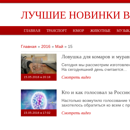
ЛУЧШИЕ НОВИНКИ 
ГЛАВНАЯ
ТРАНСПОРТ
ЮМОР
ЖИВОТНЫЕ
МУЗЫК
Главная
»
2016
»
Май
»
15
Ловушка для комаров и мура
Сегодня мы рассмотрим изготовлен
На сегодняшний день считается...
Смотреть видео
15.05.2016 в 20:18
Кто и как голосовал за Росс
Настолько возмутило голосование 
захотелось обратиться ко всем с пр
Смотреть видео
15.05.2016 в 17:02