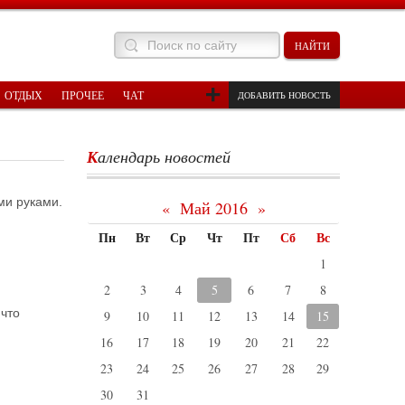
ОТДЫХ
ПРОЧЕЕ
ЧАТ
ДОБАВИТЬ НОВОСТЬ
Календарь новостей
ми руками.
«
Май 2016
»
Пн
Вт
Ср
Чт
Пт
Сб
Вс
1
2
3
4
5
6
7
8
 что
9
10
11
12
13
14
15
16
17
18
19
20
21
22
23
24
25
26
27
28
29
30
31