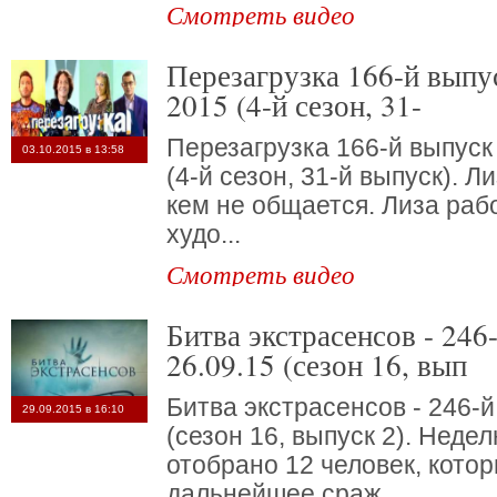
Смотреть видео
Перезагрузка 166-й выпуск от 16 августа
2015 (4-й сезон, 31-
Перезагрузка 166-й выпуск 
03.10.2015 в 13:58
(4-й сезон, 31-й выпуск). Л
кем не общается. Лиза раб
худо...
Смотреть видео
Битва экстрасенсов - 246-й выпуск от
26.09.15 (сезон 16, вып
Битва экстрасенсов - 246-й
29.09.2015 в 16:10
(сезон 16, выпуск 2). Неде
отобрано 12 человек, кото
дальнейшее сраж...