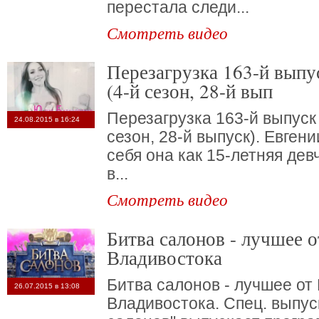
перестала следи...
Смотреть видео
Перезагрузка 163-й выпуск от 26.07.2015
(4-й сезон, 28-й вып
Перезагрузка 163-й выпуск 
24.08.2015 в 16:24
сезон, 28-й выпуск). Евгени
себя она как 15-летняя дев
в...
Смотреть видео
Битва салонов - лучшее от Москвы до
Владивостока
Битва салонов - лучшее от
26.07.2015 в 13:08
Владивостока. Спец. выпус