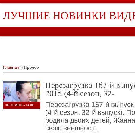
ЛУЧШИЕ НОВИНКИ ВИД
ГЛАВНАЯ
ТРАНСПОРТ
ЮМОР
ЖИВОТНЫЕ
МУЗЫКА
СПОР
ЧАТ
Главная
»
Прочее
Перезагрузка 167-й выпуск от 23 августа
2015 (4-й сезон, 32-
Перезагрузка 167-й выпуск 
03.10.2015 в 14:06
(4-й сезон, 32-й выпуск). По
родила двоих детей, Жанн
свою внешност...