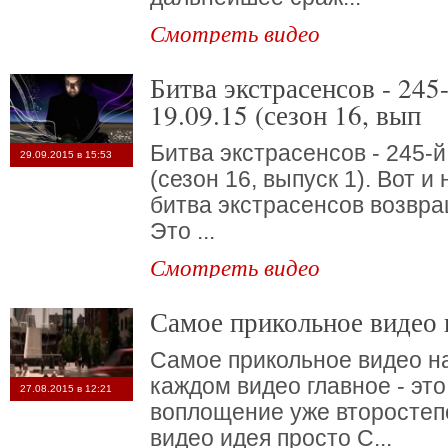
Смотреть видео
Битва экстрасенсов - 245-й выпуск от
19.09.15 (сезон 16, вып
Битва экстрасенсов - 245-й
29.09.2015 в 15:53
(сезон 16, выпуск 1). Вот и
битва экстрасенсов возвра
Это ...
Смотреть видео
Самое прикольное видео 
Самое прикольное видео на
каждом видео главное - это
27.08.2015 в 12:21
воплощение уже второстепе
видео идея просто С...